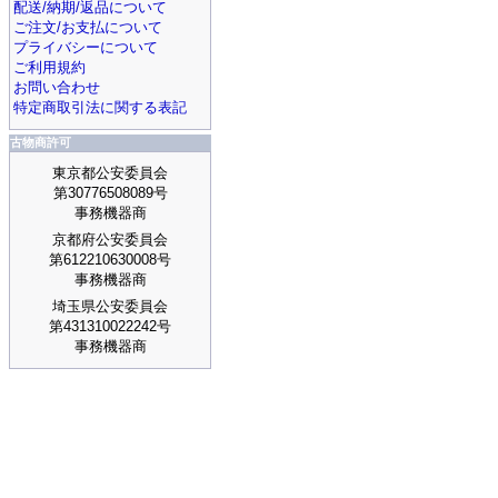
配送/納期/返品について
ご注文/お支払について
プライバシーについて
ご利用規約
お問い合わせ
特定商取引法に関する表記
古物商許可
東京都公安委員会
第30776508089号
事務機器商
京都府公安委員会
第612210630008号
事務機器商
埼玉県公安委員会
第431310022242号
事務機器商