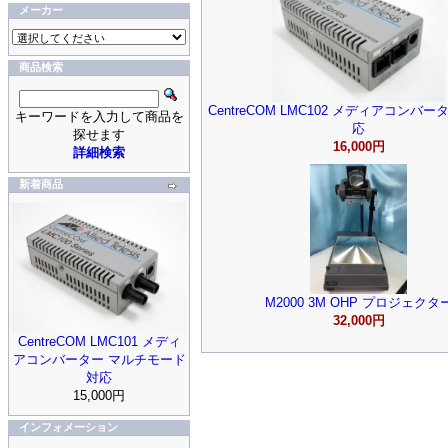
メーカー
商品検索
CentreCOM LMC102 メディアコンバータ
キーワードを入力して商品を
応
探せます
16,000円
詳細検索
新着商品
M2000 3M OHP プロジェクタ
32,000円
CentreCOM LMC101 メディ
アコンバーター マルチモード
対応
15,000円
インフォメーション