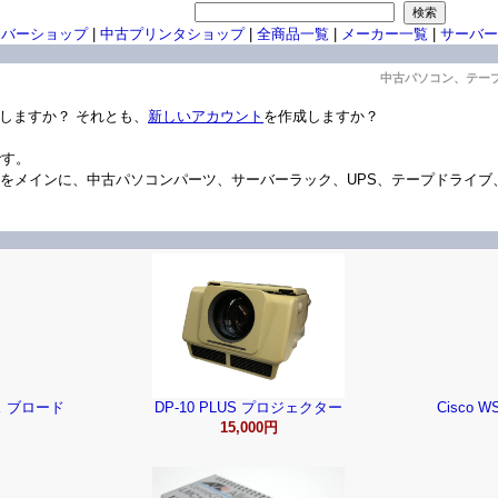
ーバーショップ
|
中古プリンタショップ
|
全商品一覧
|
メーカー一覧
|
サーバー
中古パソコン、テー
しますか？ それとも、
新しいアカウント
を作成しますか？
です。
S/V機)をメインに、中古パソコンパーツ、サーバーラック、UPS、テープドラ
シス ブロード
DP-10 PLUS プロジェクター
Cisco 
15,000円