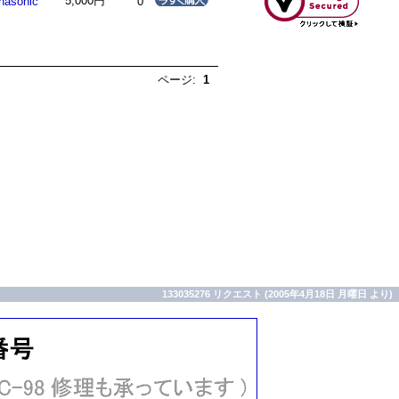
5,000円
nasonic
0
ページ:
1
133035276 リクエスト (2005年4月18日 月曜日 より)