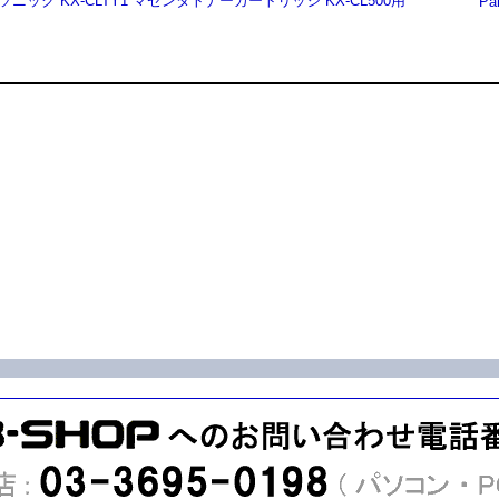
ソニック KX-CLTY1 マゼンタトナーカートリッジ KX-CL500用
Pa