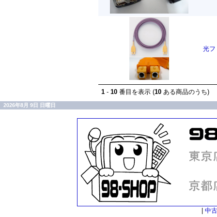
光フ
1
-
10
番目を表示 (
10
ある商品のうち)
2026年8月 9日 日曜日
|
中