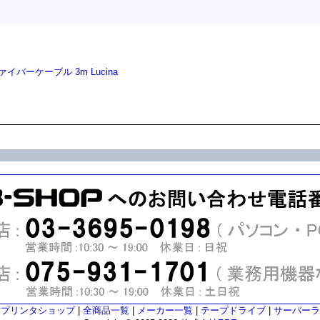
ァイバーケーブル 3m Lucina
古プリンタショップ
|
全商品一覧
|
メーカー一覧
|
テープドライブ
|
サーバーラ