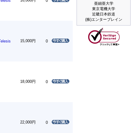
16,000円
Telesis
0
亜細亜大学
東京電機大学
近畿日本鉄道
(株)エンターブレイン
15,000円
Telesis
0
18,000円
0
22,000円
0