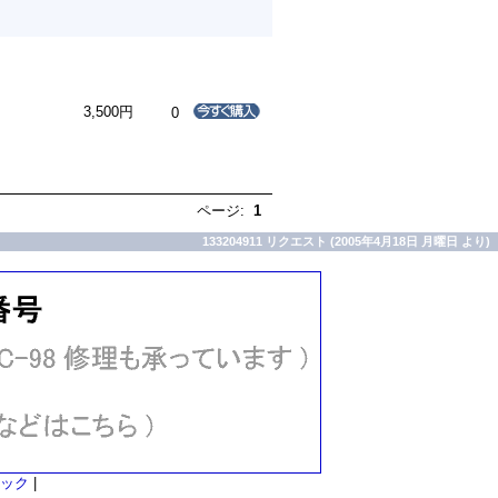
3,500円
0
ページ:
1
133204911 リクエスト (2005年4月18日 月曜日 より)
ック
|