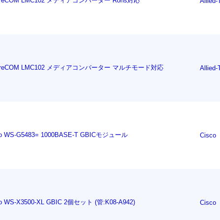
treCOM LMC102 メディアコンバーター Rohs対応
Allied-
ntreCOM LMC102 メディアコンバーター マルチモード対応
Allied-
co WS-G5483= 1000BASE-T GBICモジュール
Cisco
co WS-X3500-XL GBIC 2個セット (管:K08-A942)
Cisco