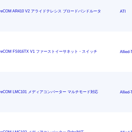
ntreCOM AR410 V2 アライドテレシス ブロードバンドルータ
ATI
ntreCOM FS916TX V1 ファーストイーサネット・スイッチ
Allied-
ntreCOM LMC101 メディアコンバーター マルチモード対応
Allied-