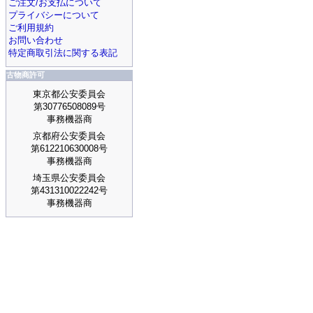
ご注文/お支払について
プライバシーについて
ご利用規約
お問い合わせ
特定商取引法に関する表記
古物商許可
東京都公安委員会
第30776508089号
事務機器商
京都府公安委員会
第612210630008号
事務機器商
埼玉県公安委員会
第431310022242号
事務機器商