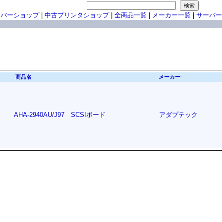
ーバーショップ
|
中古プリンタショップ
|
全商品一覧
|
メーカー一覧
|
サーバー
商品名
メーカー
AHA-2940AU/J97 SCSIボード
アダプテック