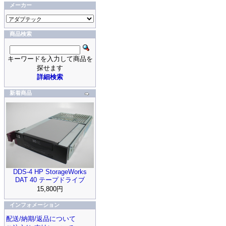
メーカー
商品検索
キーワードを入力して商品を
探せます
詳細検索
新着商品
DDS-4 HP StorageWorks
DAT 40 テープドライブ
15,800円
インフォメーション
配送/納期/返品について