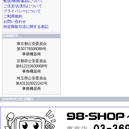
配送/納期/返品について
ご注文/お支払について
プライバシーについて
ご利用規約
お問い合わせ
特定商取引法に関する表記
古物商許可
東京都公安委員会
第30776508089号
事務機器商
京都府公安委員会
第612210630008号
事務機器商
埼玉県公安委員会
第431310022242号
事務機器商
2026年8月 9日 日曜日