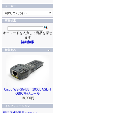
メーカー
商品検索
キーワードを入力して商品を探せ
ます
詳細検索
新着商品
Cisco WS-G5483= 1000BASE-T
GBICモジュール
18,000円
インフォメーション
配送/納期/返品について