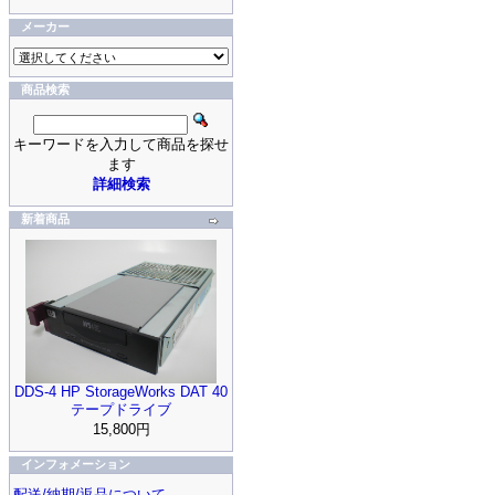
メーカー
商品検索
キーワードを入力して商品を探せ
ます
詳細検索
新着商品
DDS-4 HP StorageWorks DAT 40
テープドライブ
15,800円
インフォメーション
配送/納期/返品について