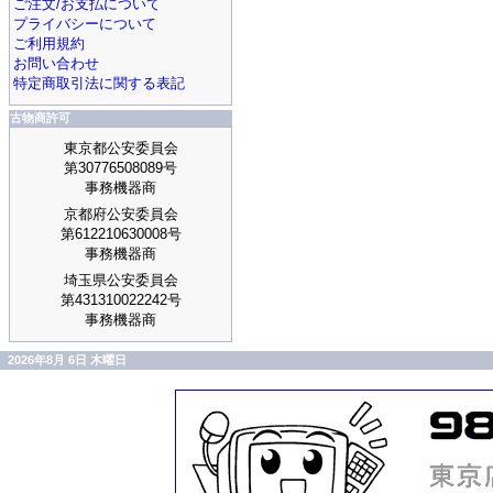
ご注文/お支払について
プライバシーについて
ご利用規約
お問い合わせ
特定商取引法に関する表記
古物商許可
東京都公安委員会
第30776508089号
事務機器商
京都府公安委員会
第612210630008号
事務機器商
埼玉県公安委員会
第431310022242号
事務機器商
2026年8月 6日 木曜日