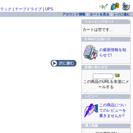
ラック
|
テープドライブ
|
UPS
アカウント情報
|
カートを見る
|
レジに進む
ショッピングカート
カートは空です...
E-Mailでお知らせ
の最新情報を知
らせて!
友達に知らせる
この商品のURLを友達にメ
ールする
レビュー
この商品につい
てのレビューを
書きませんか?
ご導入実績