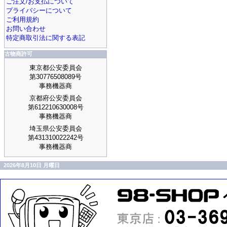
ご注文/お支払について
プライバシーについて
ご利用規約
お問い合わせ
特定商取引法に関する表記
古物商許可
東京都公安委員会
第30776508089号
事務機器商
京都府公安委員会
第612210630008号
事務機器商
埼玉県公安委員会
第431310022242号
事務機器商
2026年8月10日 月曜日