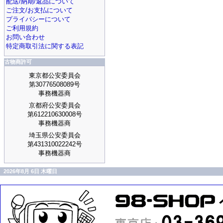
配送/納期/返品について
ご注文/お支払について
プライバシーについて
ご利用規約
お問い合わせ
特定商取引法に関する表記
古物商許可
東京都公安委員会
第30776508089号
事務機器商
京都府公安委員会
第612210630008号
事務機器商
埼玉県公安委員会
第431310022242号
事務機器商
2026年8月 6日 木曜日