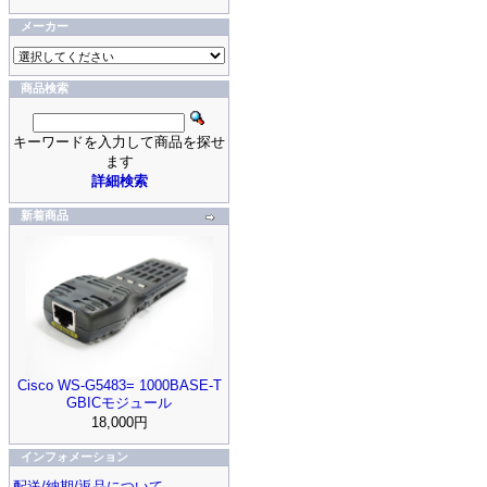
メーカー
商品検索
キーワードを入力して商品を探せ
ます
詳細検索
新着商品
Cisco WS-G5483= 1000BASE-T
GBICモジュール
18,000円
インフォメーション
配送/納期/返品について