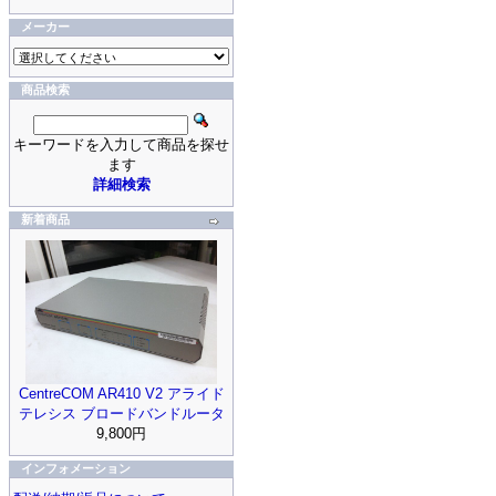
メーカー
商品検索
キーワードを入力して商品を探せ
ます
詳細検索
新着商品
CentreCOM AR410 V2 アライド
テレシス ブロードバンドルータ
9,800円
インフォメーション