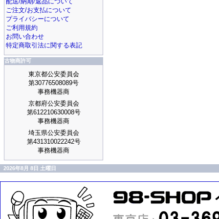
配送/納期/返品について
ご注文/お支払について
プライバシーについて
ご利用規約
お問い合わせ
特定商取引法に関する表記
古物商許可
東京都公安委員会
第30776508089号
事務機器商
京都府公安委員会
第612210630008号
事務機器商
埼玉県公安委員会
第431310022242号
事務機器商
2026年8月 8日 土曜日