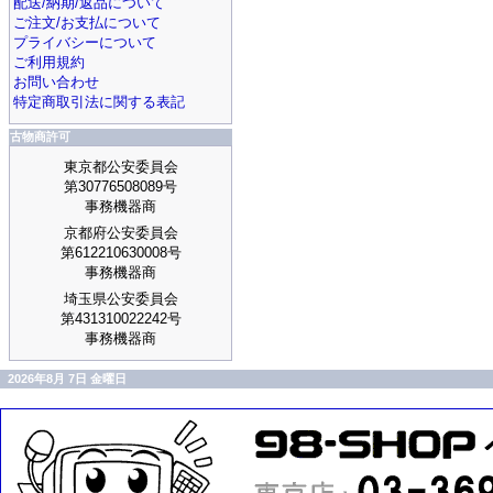
配送/納期/返品について
ご注文/お支払について
プライバシーについて
ご利用規約
お問い合わせ
特定商取引法に関する表記
古物商許可
東京都公安委員会
第30776508089号
事務機器商
京都府公安委員会
第612210630008号
事務機器商
埼玉県公安委員会
第431310022242号
事務機器商
2026年8月 7日 金曜日