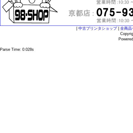
|
中古プリンタショップ
|
全商品
Copyri
Powere
Parse Time: 0.028s