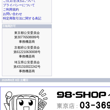
ご注文/お支払について
プライバシーについて
ご利用規約
お問い合わせ
特定商取引法に関する表記
古物商許可
東京都公安委員会
第30776508089号
事務機器商
京都府公安委員会
第612210630008号
事務機器商
埼玉県公安委員会
第431310022242号
事務機器商
2026年8月 8日 土曜日