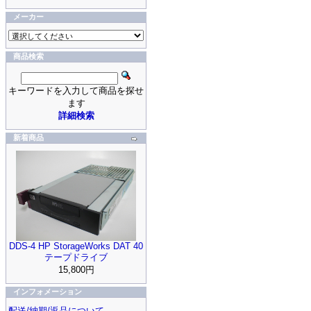
メーカー
商品検索
キーワードを入力して商品を探せ
ます
詳細検索
新着商品
DDS-4 HP StorageWorks DAT 40
テープドライブ
15,800円
インフォメーション
配送/納期/返品について