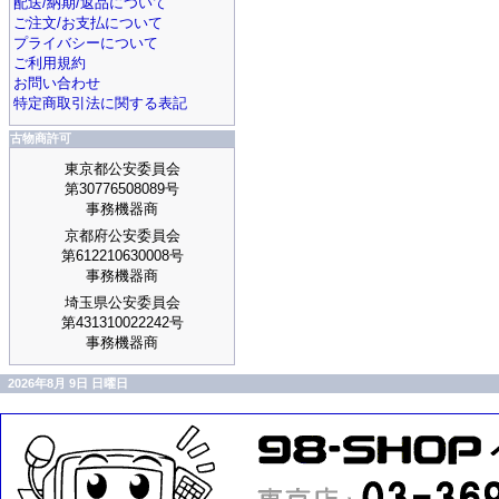
配送/納期/返品について
ご注文/お支払について
プライバシーについて
ご利用規約
お問い合わせ
特定商取引法に関する表記
古物商許可
東京都公安委員会
第30776508089号
事務機器商
京都府公安委員会
第612210630008号
事務機器商
埼玉県公安委員会
第431310022242号
事務機器商
2026年8月 9日 日曜日