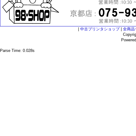
|
中古プリンタショップ
|
全商品
Copyri
Powere
Parse Time: 0.028s