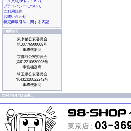
ご注文/お支払について
プライバシーについて
ご利用規約
お問い合わせ
特定商取引法に関する表記
古物商許可
東京都公安委員会
第30776508089号
事務機器商
京都府公安委員会
第612210630008号
事務機器商
埼玉県公安委員会
第431310022242号
事務機器商
2026年8月 7日 金曜日