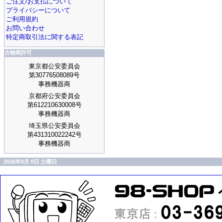
ご注文/お支払について
プライバシーについて
ご利用規約
お問い合わせ
特定商取引法に関する表記
古物商許可
東京都公安委員会
第30776508089号
事務機器商
京都府公安委員会
第612210630008号
事務機器商
埼玉県公安委員会
第431310022242号
事務機器商
2026年8月 8日 土曜日