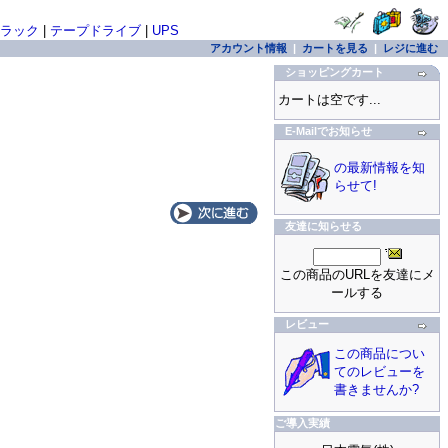
ラック
|
テープドライブ
|
UPS
アカウント情報
|
カートを見る
|
レジに進む
ショッピングカート
カートは空です...
E-Mailでお知らせ
の最新情報を知
らせて!
友達に知らせる
この商品のURLを友達にメ
ールする
レビュー
この商品につい
てのレビューを
書きませんか?
ご導入実績