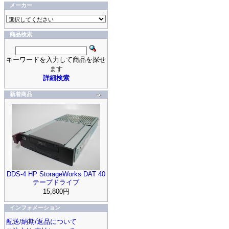
メーカー
商品検索
キーワードを入力して商品を探せ
ます
詳細検索
新着商品
DDS-4 HP StorageWorks DAT 40
テープドライブ
15,800円
インフォメーション
配送/納期/返品について