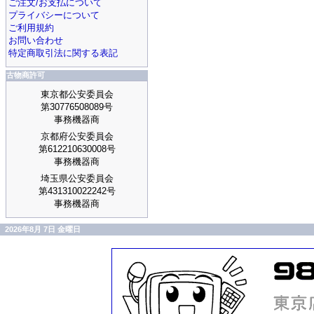
ご注文/お支払について
プライバシーについて
ご利用規約
お問い合わせ
特定商取引法に関する表記
古物商許可
東京都公安委員会
第30776508089号
事務機器商
京都府公安委員会
第612210630008号
事務機器商
埼玉県公安委員会
第431310022242号
事務機器商
2026年8月 7日 金曜日