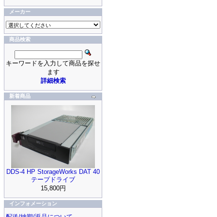
メーカー
商品検索
キーワードを入力して商品を探せ
ます
詳細検索
新着商品
DDS-4 HP StorageWorks DAT 40
テープドライブ
15,800円
インフォメーション
配送/納期/返品について