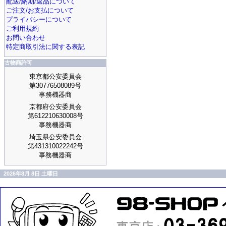
配送/納期/返品について
ご注文/お支払について
プライバシーについて
ご利用規約
お問い合わせ
特定商取引法に関する表記
古物商許可
東京都公安委員会
第30776508089号
事務機器商
京都府公安委員会
第612210630008号
事務機器商
埼玉県公安委員会
第431310022242号
事務機器商
2026年8月 8日 土曜日