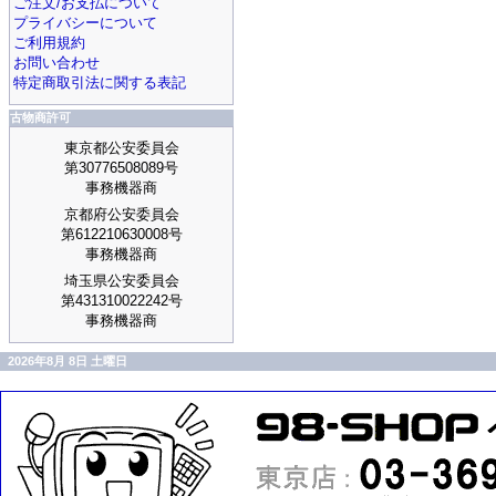
ご注文/お支払について
プライバシーについて
ご利用規約
お問い合わせ
特定商取引法に関する表記
古物商許可
東京都公安委員会
第30776508089号
事務機器商
京都府公安委員会
第612210630008号
事務機器商
埼玉県公安委員会
第431310022242号
事務機器商
2026年8月 8日 土曜日