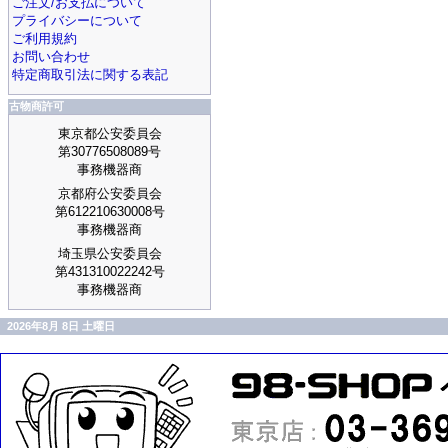
ご注文/お支払について
プライバシーについて
ご利用規約
お問い合わせ
特定商取引法に関する表記
古物商許可
東京都公安委員会
第30776508089号
事務機器商
京都府公安委員会
第612210630008号
事務機器商
埼玉県公安委員会
第431310022242号
事務機器商
2026年8月 8日 土曜日