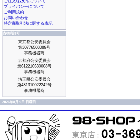
ご注文/お支払について
プライバシーについて
ご利用規約
お問い合わせ
特定商取引法に関する表記
古物商許可
東京都公安委員会
第30776508089号
事務機器商
京都府公安委員会
第612210630008号
事務機器商
埼玉県公安委員会
第431310022242号
事務機器商
2026年8月 9日 日曜日