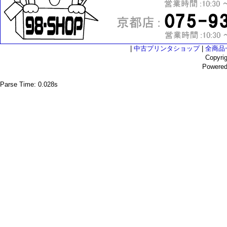
|
中古プリンタショップ
|
全商品
Copyri
Powere
Parse Time: 0.028s