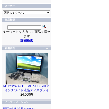
メーカー
商品検索
キーワードを入力して商品を探せ
ます
詳細検索
新着商品
RDT234WX-3D MITSUBISHI 23
インチワイド液晶ディスプレイ
24,000円
インフォメーション
配送/納期/返品について