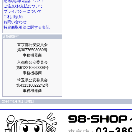
配送/納期/返品について
ご注文/お支払について
プライバシーについて
ご利用規約
お問い合わせ
特定商取引法に関する表記
古物商許可
東京都公安委員会
第30776508089号
事務機器商
京都府公安委員会
第612210630008号
事務機器商
埼玉県公安委員会
第431310022242号
事務機器商
2026年8月 9日 日曜日