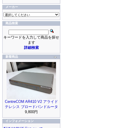
メーカー
商品検索
キーワードを入力して商品を探せ
ます
詳細検索
新着商品
CentreCOM AR410 V2 アライド
テレシス ブロードバンドルータ
9,800円
インフォメーション