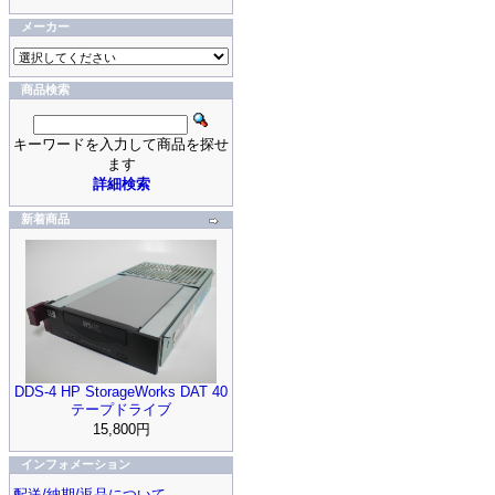
メーカー
商品検索
キーワードを入力して商品を探せ
ます
詳細検索
新着商品
DDS-4 HP StorageWorks DAT 40
テープドライブ
15,800円
インフォメーション
配送/納期/返品について