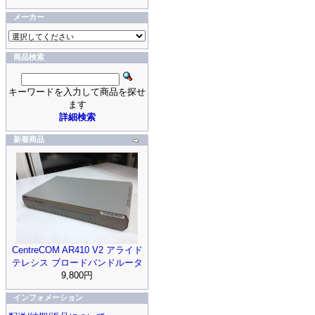
メーカー
商品検索
キーワードを入力して商品を探せ
ます
詳細検索
新着商品
CentreCOM AR410 V2 アライド
テレシス ブロードバンドルータ
9,800円
インフォメーション