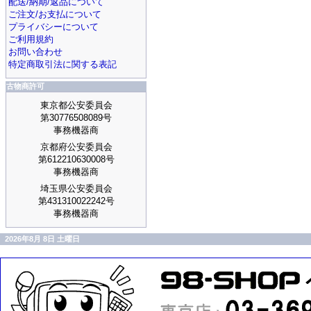
配送/納期/返品について
ご注文/お支払について
プライバシーについて
ご利用規約
お問い合わせ
特定商取引法に関する表記
古物商許可
東京都公安委員会
第30776508089号
事務機器商
京都府公安委員会
第612210630008号
事務機器商
埼玉県公安委員会
第431310022242号
事務機器商
2026年8月 8日 土曜日