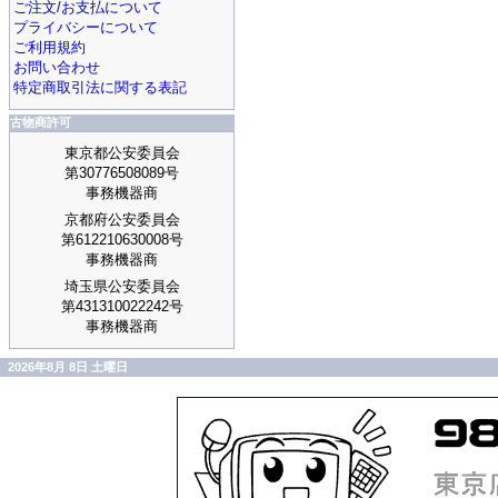
ご注文/お支払について
プライバシーについて
ご利用規約
お問い合わせ
特定商取引法に関する表記
古物商許可
東京都公安委員会
第30776508089号
事務機器商
京都府公安委員会
第612210630008号
事務機器商
埼玉県公安委員会
第431310022242号
事務機器商
2026年8月 8日 土曜日