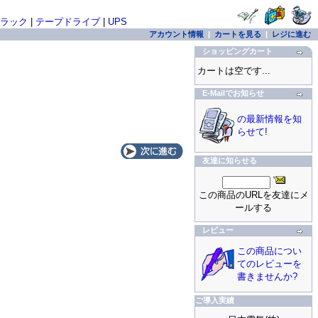
ラック
|
テープドライブ
|
UPS
アカウント情報
|
カートを見る
|
レジに進む
ショッピングカート
カートは空です...
E-Mailでお知らせ
の最新情報を知
らせて!
友達に知らせる
この商品のURLを友達にメ
ールする
レビュー
この商品につい
てのレビューを
書きませんか?
ご導入実績