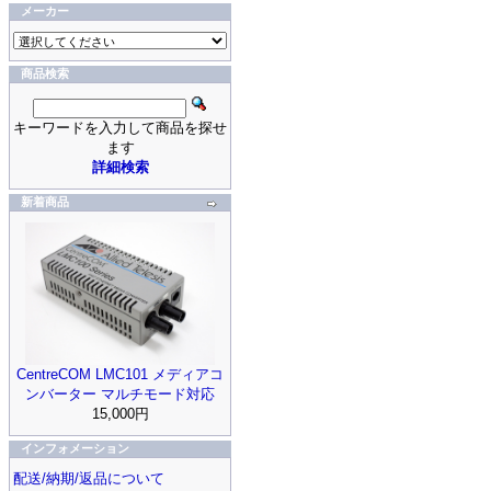
メーカー
商品検索
キーワードを入力して商品を探せ
ます
詳細検索
新着商品
CentreCOM LMC101 メディアコ
ンバーター マルチモード対応
15,000円
インフォメーション
配送/納期/返品について