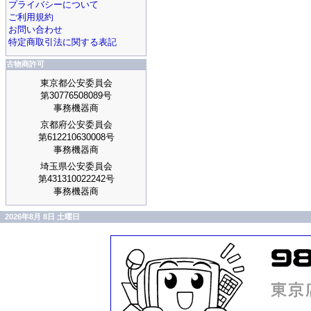
プライバシーについて
ご利用規約
お問い合わせ
特定商取引法に関する表記
古物商許可
東京都公安委員会
第30776508089号
事務機器商
京都府公安委員会
第612210630008号
事務機器商
埼玉県公安委員会
第431310022242号
事務機器商
2026年8月 8日 土曜日