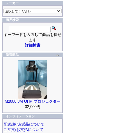
メーカー
商品検索
キーワードを入力して商品を探せ
ます
詳細検索
新着商品
M2000 3M OHP プロジェクター
32,000円
インフォメーション
配送/納期/返品について
ご注文/お支払について