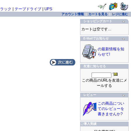
ラック
|
テープドライブ
|
UPS
アカウント情報
|
カートを見る
|
レジに進む
ショッピングカート
カートは空です...
E-Mailでお知らせ
の最新情報を知
らせて!
友達に知らせる
この商品のURLを友達にメ
ールする
レビュー
この商品につい
てのレビューを
書きませんか?
ご導入実績