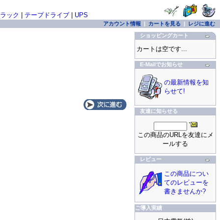
ラック
|
テープドライブ
|
UPS
アカウント情報
|
カートを見る
|
レジに進む
ショッピングカート
カートは空です...
E-Mailでお知らせ
の最新情報を知
らせて!
友達に知らせる
この商品のURLを友達にメ
ールする
レビュー
この商品につい
てのレビューを
書きませんか?
ご導入実績