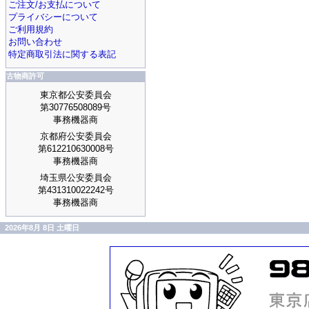
ご注文/お支払について
プライバシーについて
ご利用規約
お問い合わせ
特定商取引法に関する表記
古物商許可
東京都公安委員会
第30776508089号
事務機器商
京都府公安委員会
第612210630008号
事務機器商
埼玉県公安委員会
第431310022242号
事務機器商
2026年8月 8日 土曜日