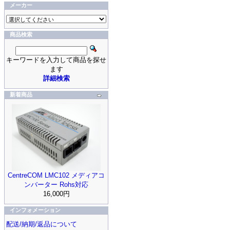
メーカー
商品検索
キーワードを入力して商品を探せ
ます
詳細検索
新着商品
CentreCOM LMC102 メディアコ
ンバーター Rohs対応
16,000円
インフォメーション
配送/納期/返品について