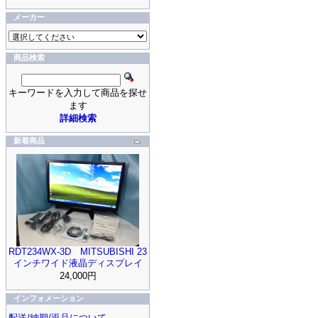
メーカー
商品検索
キーワードを入力して商品を探せ
ます
詳細検索
新着商品
RDT234WX-3D MITSUBISHI 23
インチワイド液晶ディスプレイ
24,000円
インフォメーション
配送/納期/返品について