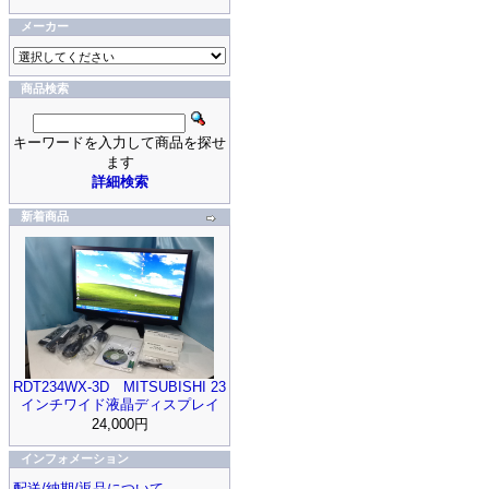
メーカー
商品検索
キーワードを入力して商品を探せ
ます
詳細検索
新着商品
RDT234WX-3D MITSUBISHI 23
インチワイド液晶ディスプレイ
24,000円
インフォメーション
配送/納期/返品について