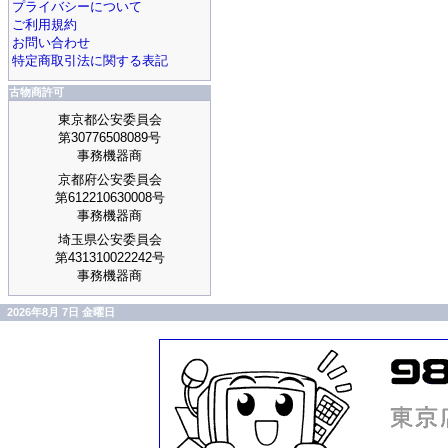
プライバシーについて
ご利用規約
お問い合わせ
特定商取引法に関する表記
古物商許可
東京都公安委員会
第30776508089号
事務機器商
京都府公安委員会
第612210630008号
事務機器商
埼玉県公安委員会
第431310022242号
事務機器商
2026年8月 7日 金曜日