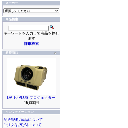
メーカー
商品検索
キーワードを入力して商品を探せ
ます
詳細検索
新着商品
DP-10 PLUS プロジェクター
15,000円
インフォメーション
配送/納期/返品について
ご注文/お支払について