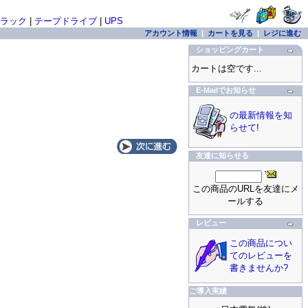
ラック
|
テープドライブ
|
UPS
アカウント情報
|
カートを見る
|
レジに進む
ショッピングカート
カートは空です...
E-Mailでお知らせ
の最新情報を知
らせて!
友達に知らせる
この商品のURLを友達にメ
ールする
レビュー
この商品につい
てのレビューを
書きませんか?
ご導入実績