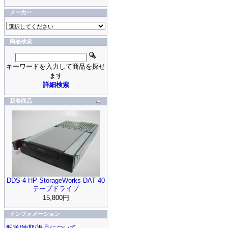
メーカー
商品検索
キーワードを入力して商品を探せ
ます
詳細検索
新着商品
DDS-4 HP StorageWorks DAT 40
テープドライブ
15,800円
インフォメーション
配送/納期/返品について