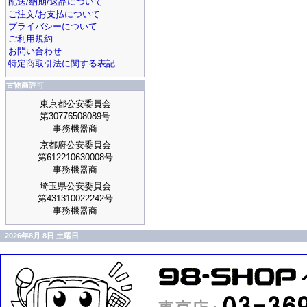
配送/納期/返品について
ご注文/お支払について
プライバシーについて
ご利用規約
お問い合わせ
特定商取引法に関する表記
古物商許可
東京都公安委員会
第30776508089号
事務機器商
京都府公安委員会
第612210630008号
事務機器商
埼玉県公安委員会
第431310022242号
事務機器商
2026年8月 8日 土曜日