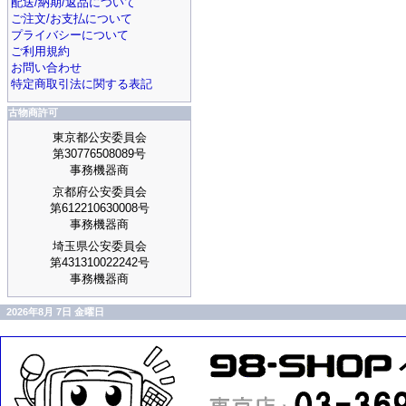
配送/納期/返品について
ご注文/お支払について
プライバシーについて
ご利用規約
お問い合わせ
特定商取引法に関する表記
古物商許可
東京都公安委員会
第30776508089号
事務機器商
京都府公安委員会
第612210630008号
事務機器商
埼玉県公安委員会
第431310022242号
事務機器商
2026年8月 7日 金曜日