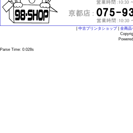
|
中古プリンタショップ
|
全商品
Copyri
Powere
Parse Time: 0.028s