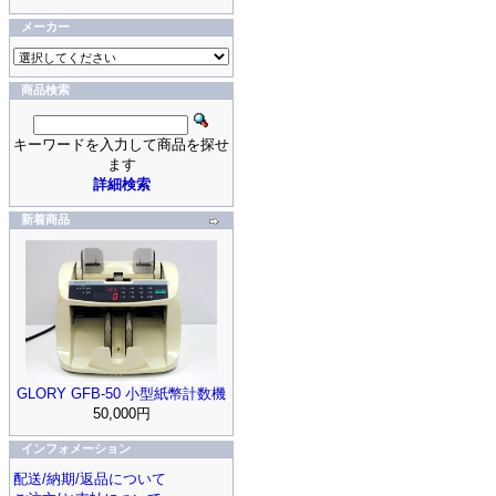
メーカー
商品検索
キーワードを入力して商品を探せ
ます
詳細検索
新着商品
GLORY GFB-50 小型紙幣計数機
50,000円
インフォメーション
配送/納期/返品について