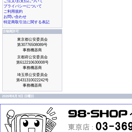
ご注文/お支払について
プライバシーについて
ご利用規約
お問い合わせ
特定商取引法に関する表記
古物商許可
東京都公安委員会
第30776508089号
事務機器商
京都府公安委員会
第612210630008号
事務機器商
埼玉県公安委員会
第431310022242号
事務機器商
2026年8月 9日 日曜日