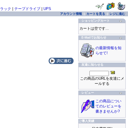
ラック
|
テープドライブ
|
UPS
アカウント情報
|
カートを見る
|
レジに進む
ショッピングカート
カートは空です...
E-Mailでお知らせ
の最新情報を知
らせて!
友達に知らせる
この商品のURLを友達にメ
ールする
レビュー
この商品につい
てのレビューを
書きませんか?
ご導入実績