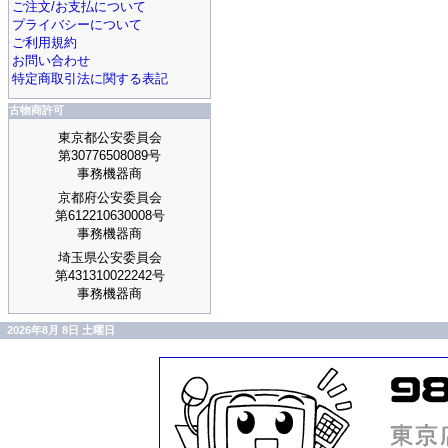
ご注文/お支払について
プライバシーについて
ご利用規約
お問い合わせ
特定商取引法に関する表記
古物商許可
東京都公安委員会
第30776508089号
事務機器商
京都府公安委員会
第612210630008号
事務機器商
埼玉県公安委員会
第431310022242号
事務機器商
2026年8月 8日 土曜日