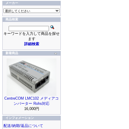
メーカー
商品検索
キーワードを入力して商品を探せ
ます
詳細検索
新着商品
CentreCOM LMC102 メディアコ
ンバーター Rohs対応
16,000円
インフォメーション
配送/納期/返品について