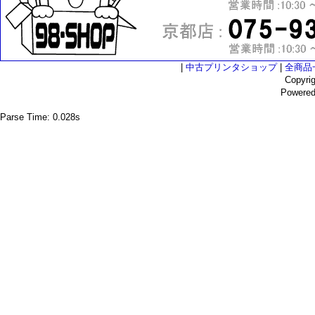
|
中古プリンタショップ
|
全商品
Copyri
Powere
Parse Time: 0.028s