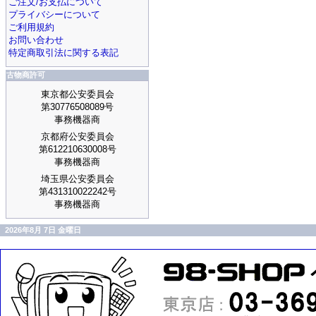
ご注文/お支払について
プライバシーについて
ご利用規約
お問い合わせ
特定商取引法に関する表記
古物商許可
東京都公安委員会
第30776508089号
事務機器商
京都府公安委員会
第612210630008号
事務機器商
埼玉県公安委員会
第431310022242号
事務機器商
2026年8月 7日 金曜日