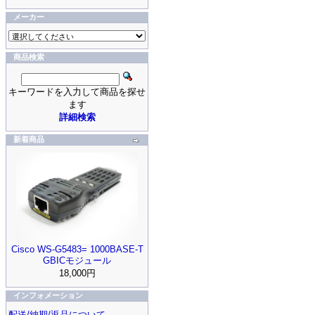
メーカー
商品検索
キーワードを入力して商品を探せ
ます
詳細検索
新着商品
Cisco WS-G5483= 1000BASE-T
GBICモジュール
18,000円
インフォメーション
配送/納期/返品について