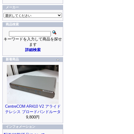
メーカー
商品検索
キーワードを入力して商品を探せ
ます
詳細検索
新着商品
CentreCOM AR410 V2 アライド
テレシス ブロードバンドルータ
9,800円
インフォメーション