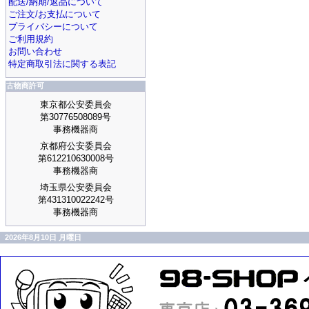
配送/納期/返品について
ご注文/お支払について
プライバシーについて
ご利用規約
お問い合わせ
特定商取引法に関する表記
古物商許可
東京都公安委員会
第30776508089号
事務機器商
京都府公安委員会
第612210630008号
事務機器商
埼玉県公安委員会
第431310022242号
事務機器商
2026年8月10日 月曜日