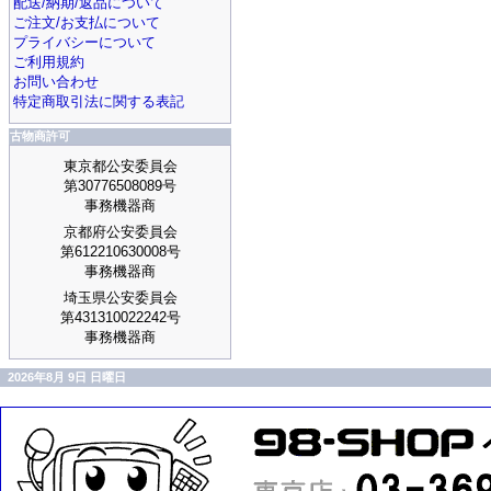
配送/納期/返品について
ご注文/お支払について
プライバシーについて
ご利用規約
お問い合わせ
特定商取引法に関する表記
古物商許可
東京都公安委員会
第30776508089号
事務機器商
京都府公安委員会
第612210630008号
事務機器商
埼玉県公安委員会
第431310022242号
事務機器商
2026年8月 9日 日曜日