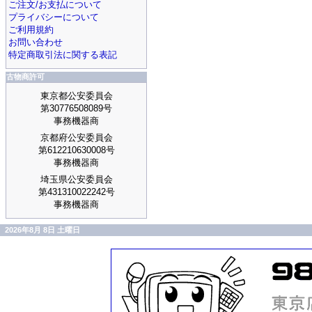
ご注文/お支払について
プライバシーについて
ご利用規約
お問い合わせ
特定商取引法に関する表記
古物商許可
東京都公安委員会
第30776508089号
事務機器商
京都府公安委員会
第612210630008号
事務機器商
埼玉県公安委員会
第431310022242号
事務機器商
2026年8月 8日 土曜日