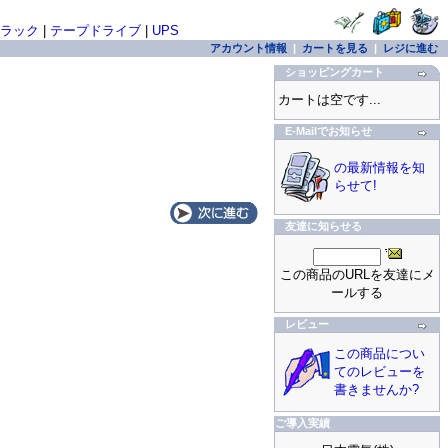
ラック
|
テープドライブ
|
UPS
アカウント情報
|
カートを見る
|
レジに進む
ショッピングカート
カートは空です...
E-Mailでお知らせ
の最新情報を知
らせて!
友達に知らせる
この商品のURLを友達にメ
ールする
レビュー
この商品につい
てのレビューを
書きませんか?
ご導入実績