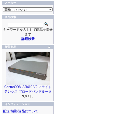
メーカー
商品検索
キーワードを入力して商品を探せ
ます
詳細検索
新着商品
CentreCOM AR410 V2 アライド
テレシス ブロードバンドルータ
9,800円
インフォメーション
配送/納期/返品について