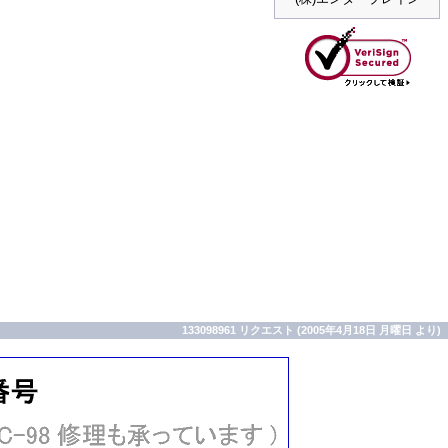
133098961 リクエスト (2005年4月18日 月曜日 より)