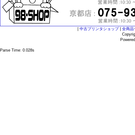
|
中古プリンタショップ
|
全商品
Copyri
Powere
Parse Time: 0.028s