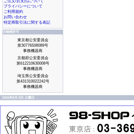
ご注文/お支払について
プライバシーについて
ご利用規約
お問い合わせ
特定商取引法に関する表記
古物商許可
東京都公安委員会
第30776508089号
事務機器商
京都府公安委員会
第612210630008号
事務機器商
埼玉県公安委員会
第431310022242号
事務機器商
2026年8月 8日 土曜日