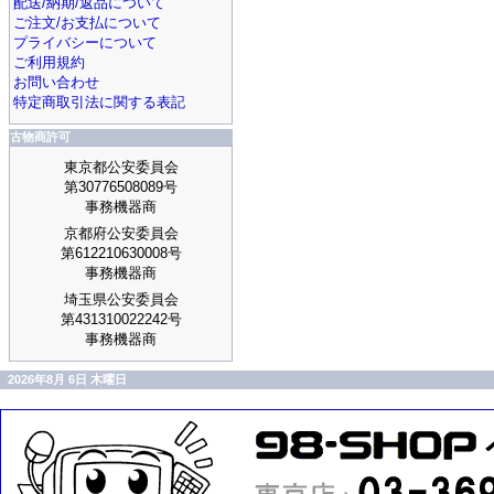
配送/納期/返品について
ご注文/お支払について
プライバシーについて
ご利用規約
お問い合わせ
特定商取引法に関する表記
古物商許可
東京都公安委員会
第30776508089号
事務機器商
京都府公安委員会
第612210630008号
事務機器商
埼玉県公安委員会
第431310022242号
事務機器商
2026年8月 6日 木曜日