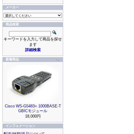
メーカー
商品検索
キーワードを入力して商品を探せ
ます
詳細検索
新着商品
Cisco WS-G5483= 1000BASE-T
GBICモジュール
18,000円
インフォメーション
配送/納期/返品について