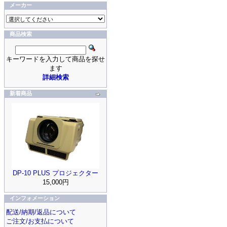
メーカー
商品検索
キーワードを入力して商品を探せ
ます
詳細検索
新着商品
DP-10 PLUS プロジェクター
15,000円
インフォメーション
配送/納期/返品について
ご注文/お支払について