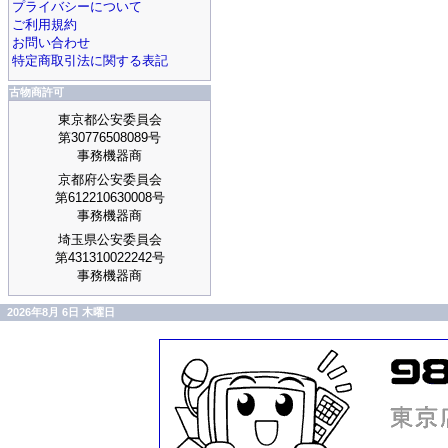
プライバシーについて
ご利用規約
お問い合わせ
特定商取引法に関する表記
古物商許可
東京都公安委員会
第30776508089号
事務機器商
京都府公安委員会
第612210630008号
事務機器商
埼玉県公安委員会
第431310022242号
事務機器商
2026年8月 6日 木曜日