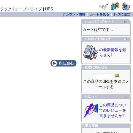
ラック
|
テープドライブ
|
UPS
アカウント情報
|
カートを見る
|
レジに進む
ショッピングカート
カートは空です...
E-Mailでお知らせ
の最新情報を知
らせて!
友達に知らせる
この商品のURLを友達にメ
ールする
レビュー
この商品につい
てのレビューを
書きませんか?
ご導入実績