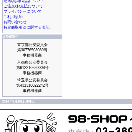
配送/納期/返品について
ご注文/お支払について
プライバシーについて
ご利用規約
お問い合わせ
特定商取引法に関する表記
古物商許可
東京都公安委員会
第30776508089号
事務機器商
京都府公安委員会
第612210630008号
事務機器商
埼玉県公安委員会
第431310022242号
事務機器商
2026年8月10日 月曜日