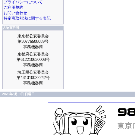
プライバシーについて
ご利用規約
お問い合わせ
特定商取引法に関する表記
古物商許可
東京都公安委員会
第30776508089号
事務機器商
京都府公安委員会
第612210630008号
事務機器商
埼玉県公安委員会
第431310022242号
事務機器商
2026年8月 9日 日曜日