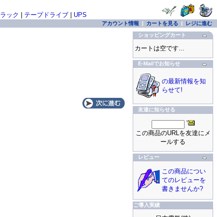
ラック
|
テープドライブ
|
UPS
アカウント情報
|
カートを見る
|
レジに進む
ショッピングカート
カートは空です...
E-Mailでお知らせ
の最新情報を知
らせて!
友達に知らせる
この商品のURLを友達にメ
ールする
レビュー
この商品につい
てのレビューを
書きませんか?
ご導入実績